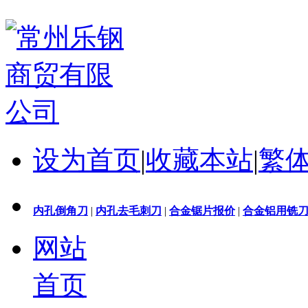
设为首页
|
收藏本站
|
繁
内孔倒角刀
|
内孔去毛刺刀
|
合金锯片报价
|
合金铝用铣
网站
首页