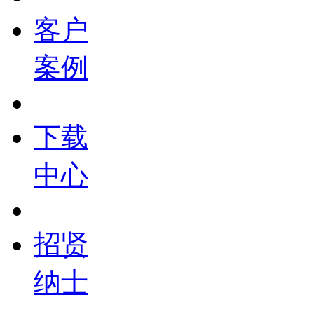
客户
案例
下载
中心
招贤
纳士