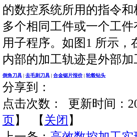
的数控系统所用的指令和
多个相同工件或一个工件
用子程序。如图1 所示
内部的加工轨迹是外部加工轨迹...
倒角刀具
|
去毛刺刀具
|
合金锯片报价
|
轮毂钻头
分享到：
点击次数：
更新时间：2013-
页
】 【
关闭
】
上一条：
高效数控加工实